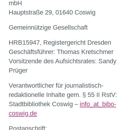
mbH
Hauptstraße 29, 01640 Coswig
Gemeinnützige Gesellschaft
HRB15947, Registergericht Dresden
Geschäftsführer: Thomas Kretschmer
Vorsitzende des Aufsichtsrates: Sandy
Prüger
Verantwortlicher für journalistisch-
redaktionelle Inhalte gem. § 55 II RstV:
Stadtbibliothek Coswig –
info
_at_
bibo-
coswig.de
Postanschrift: