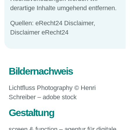
derartige Inhalte umgehend entfernen.
Quellen: eRecht24 Disclaimer,
Disclaimer eRecht24
Bildernachweis
Lichtfluss Photography © Henri
Schreiber – adobe stock
Gestaltung
screen & function – agentur für digitale