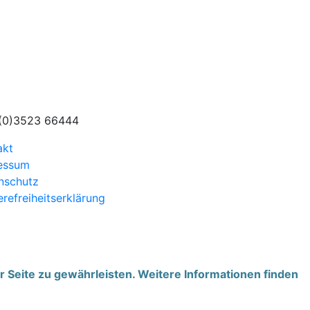
(0)3523 66444
akt
essum
nschutz
erefreiheitserklärung
r Seite zu gewährleisten. Weitere Informationen finden