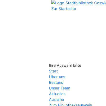
Mobile Naviga
Ihre Auswahl bitte
Start
Über uns
Bestand
Unser Team
Aktuelles
Ausleihe
Zum Bibliotheksausweis