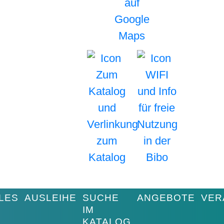
LES
AUSLEIHE
SUCHE
ANGEBOTE
VER
IM
KATALOG