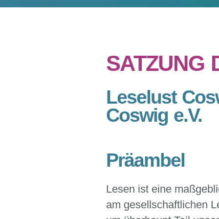
SATZUNG 
Leselust Cosw
Coswig e.V.
Präambel
Lesen ist eine maßgeb
am gesellschaftlichen 