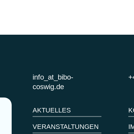
info
_at_
bibo-
+
coswig.de
AKTUELLES
K
VERANSTALTUNGEN
I