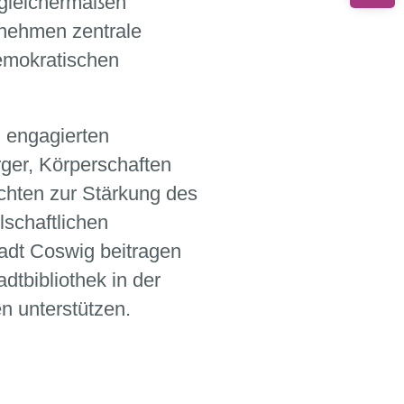
 gleichermaßen
nehmen zentrale
emokratischen
n engagierten
ger, Körperschaften
öchten zur Stärkung des
lschaftlichen
adt Coswig beitragen
dtbibliothek in der
en unterstützen.