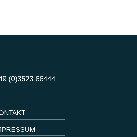
49 (0)3523 66444
ONTAKT
MPRESSUM